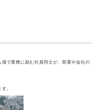
ち場で業務に励む社員同士が、部署や会社の
。
ます。