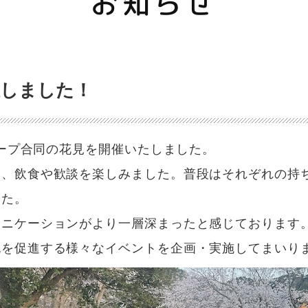
お知らせ
催しました！
ループ合同の花見を開催いたしました。
中、飲食や歓談を楽しみました。普段はそれぞれの持
した。
ュニケーションがより一層深まったと感じております
流を促進する様々なイベントを企画・実施してまいり