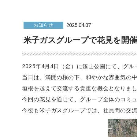
2025.04.07
お知らせ
米子ガスグループで花見を開
2025年4月4日（金）に湊山公園にて、グ
当日は、満開の桜の下、和やかな雰囲気の
垣根を越えて交流する貴重な機会となりま
今回の花見を通じて、グループ全体のコミ
今後も米子ガスグループでは、社員間の交