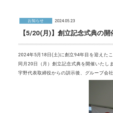
2024.05.23
お知らせ
【5/20(月)】創立記念式典の
2024年5月18日(土)に創立94年目を迎え
同月20日（月）創立記念式典を開催いたし
宇野代表取締役からの訓示後、グループ会