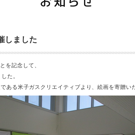
お知らせ
開催しました
たことを記念して、
ました。
社である米子ガスクリエイティブより、絵画を寄贈い