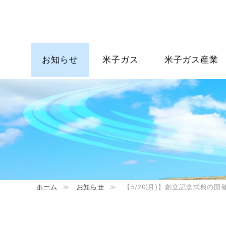
お知らせ
米子ガス
米子ガス産業
ホーム
≫
お知らせ
≫
【5/20(月)】創立記念式典の