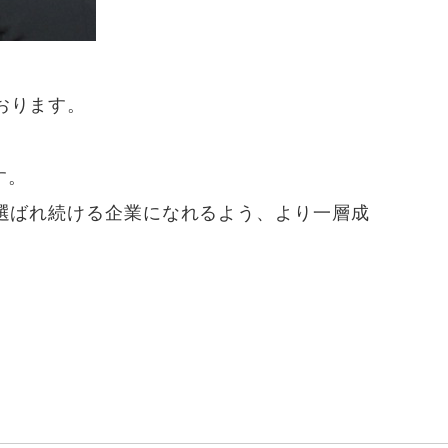
おります。
す。
ら選ばれ続ける企業になれるよう、より一層成